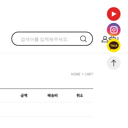
0
HOME
> CART
금액
배송비
취소