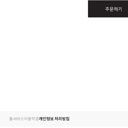
주문하기
홈
서비스
이용약관
개인정보 처리방침