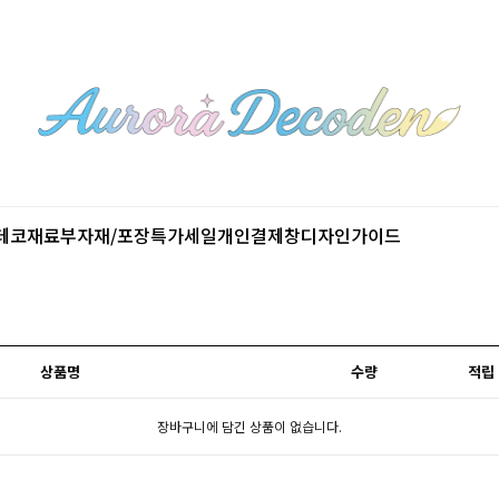
데코재료
부자재/포장
특가세일
개인결제창
디자인가이드
상품명
수량
적립
장바구니에 담긴 상품이 없습니다.