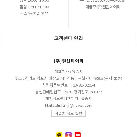
점심 12:00~13:00
예금주: ㈜엘린페어리
주말/공휴일 휴무
고객센터 연결
(주)엘린페어리
대표이사 : 유승지
주소 : 경기도 김포시 태장로741 경동미르웰시티 638호(본사/물류)
사업자등록번호 : 763-81-02054
통신판매업신고 : 2020-경기김포-2801호
개인정보관리책임자 : 유승지
Mail : elinfairy@naver.com
사업자 정보 확인