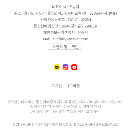
대표이사 : 유승지
주소 : 경기도 김포시 태장로741 경동미르웰시티 638호(본사/물류)
사업자등록번호 : 763-81-02054
통신판매업신고 : 2020-경기김포-2801호
개인정보관리책임자 : 유승지
Mail : elinfairy@naver.com
사업자 정보 확인
로그인
PC버젼
(주)엘린페어리는 통신판매중개자이며 통신판매의 거래당사자가 아닙니다.
입점판매자가 등록한 상품정보 및 거래에 대해
(주)엘린페어리는 일체 책임을 지지 않습니다.
COPYRIGHT ⓒ (주)엘린페어리 CO.,LTD.ALL RIGHTS RESERVED