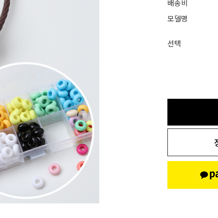
배송비
모델명
선택