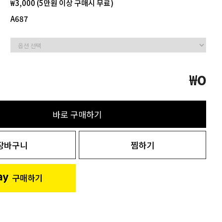
₩3,000 (5만원 이상 구매시 무료)
A687
₩
0
바로 구매하기
장바구니
찜하기