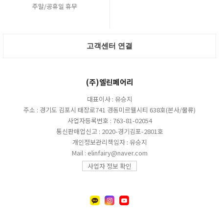
주말/공휴일 휴무
고객센터 연결
(주)엘린페어리
대표이사 : 유승지
주소 : 경기도 김포시 태장로741 경동미르웰시티 638호(본사/물류)
사업자등록번호 : 763-81-02054
통신판매업신고 : 2020-경기김포-2801호
개인정보관리책임자 : 유승지
Mail : elinfairy@naver.com
사업자 정보 확인