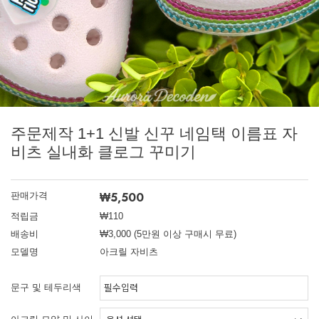
주문제작 1+1 신발 신꾸 네임택 이름표 자
비츠 실내화 클로그 꾸미기
₩5,500
판매가격
적립금
₩110
배송비
₩3,000 (5만원 이상 구매시 무료)
모델명
아크릴 자비츠
문구 및 테두리색