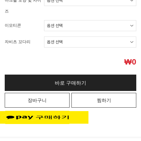
아크릴 모양 및 사이
즈
이모티콘
자비츠 꼬다리
₩
0
바로 구매하기
장바구니
찜하기