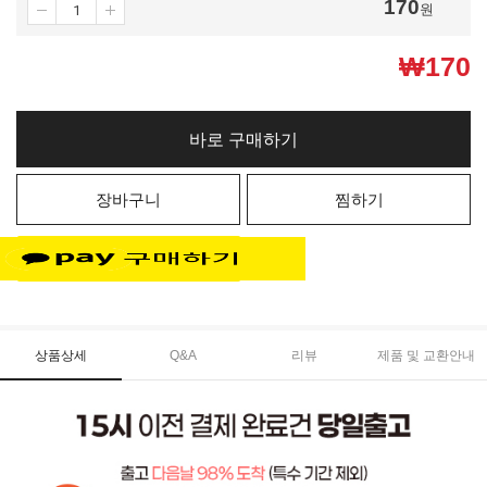
170
원
₩
170
바로 구매하기
장바구니
찜하기
상품상세
Q&A
리뷰
제품 및 교환안내