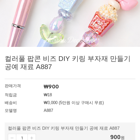
컬러풀 팝콘 비즈 DIY 키링 부자재 만들기
공예 재료 A887
₩
900
판매가격
적립금
₩18
배송비
₩3,000 (5만원 이상 구매시 무료)
모델명
A887
컬러풀 팝콘 비즈 DIY 키링 부자재 만들기 공예 재료 A887
900
원