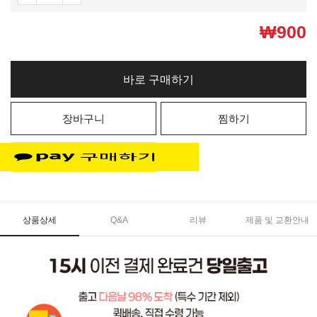
₩
900
바로 구매하기
장바구니
찜하기
상품상세
Q&A
리뷰
제품 및 교환안내