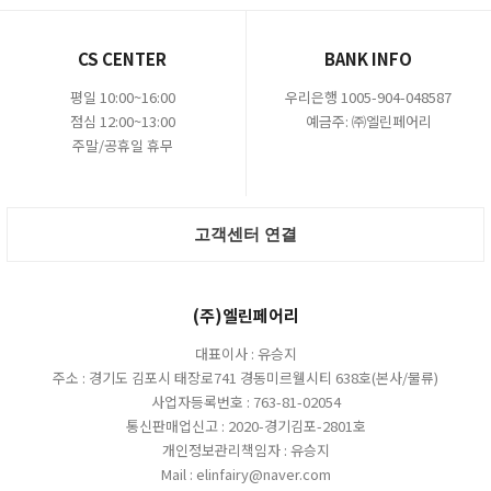
CS CENTER
BANK INFO
평일 10:00~16:00
우리은행 1005-904-048587
점심 12:00~13:00
예금주: ㈜엘린페어리
주말/공휴일 휴무
고객센터 연결
(주)엘린페어리
대표이사 : 유승지
주소 : 경기도 김포시 태장로741 경동미르웰시티 638호(본사/물류)
사업자등록번호 : 763-81-02054
통신판매업신고 : 2020-경기김포-2801호
개인정보관리책임자 : 유승지
Mail : elinfairy@naver.com