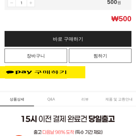
500
원
₩
500
바로 구매하기
장바구니
찜하기
상품상세
Q&A
리뷰
제품 및 교환안내