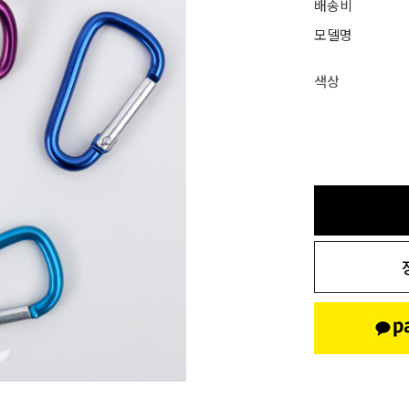
배송비
모델명
색상