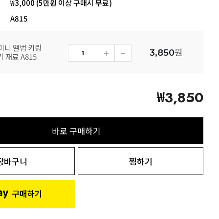
₩3,000 (5만원 이상 구매시 무료)
A815
 미니 앨범 키링
원
3,850
 재료 A815
₩
3,850
바로 구매하기
장바구니
찜하기