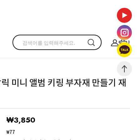
0
탈릭 미니 앨범 키링 부자재 만들기 재
₩
3,850
₩77