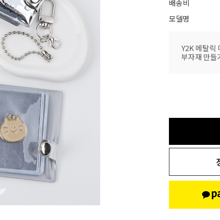
배송비
모델명
Y2K 메탈릭
부자재 만들기