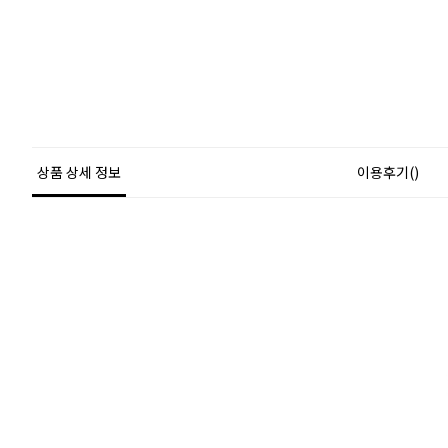
상품 상세 정보
이용후기()