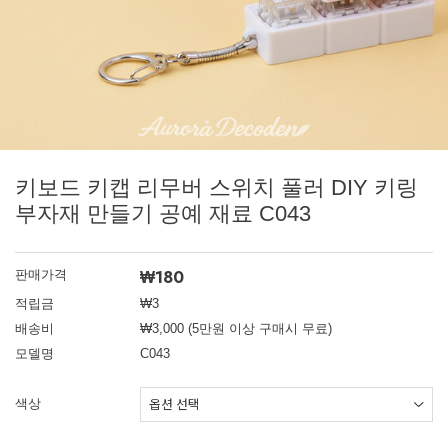
키보드 키캡 리무버 스위치 풀러 DIY 키링
부자재 만들기 공예 재료 C043
₩180
판매가격
적립금
₩3
배송비
₩3,000 (5만원 이상 구매시 무료)
모델명
C043
색상