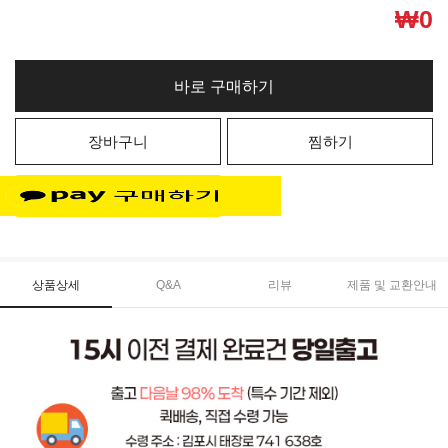
₩
0
바로 구매하기
장바구니
찜하기
상품상세
Q&A
리뷰
제품 및 교환안내