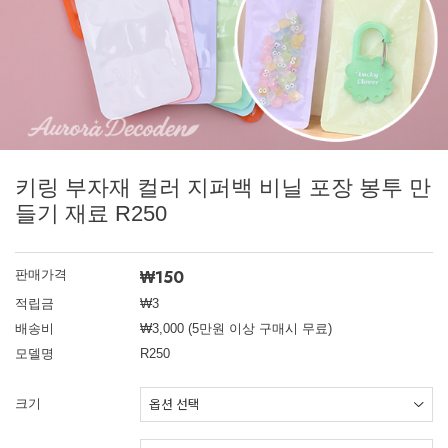
키링 부자재 컬러 지퍼백 비닐 포장 봉투 만
들기 재료 R250
₩150
판매가격
적립금
₩3
배송비
₩3,000 (5만원 이상 구매시 무료)
모델명
R250
크기