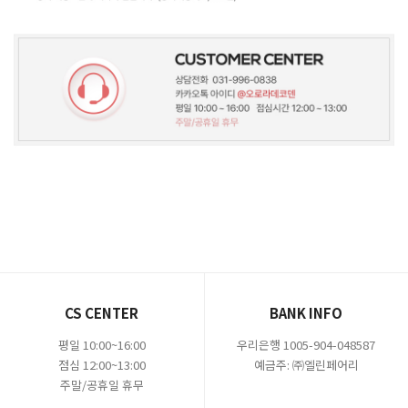
CS CENTER
BANK INFO
평일 10:00~16:00
우리은행 1005-904-048587
점심 12:00~13:00
예금주: ㈜엘린페어리
주말/공휴일 휴무