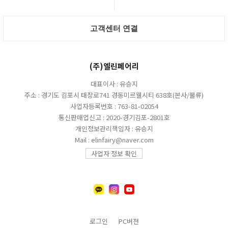
고객센터 연결
(주)엘린페어리
대표이사 : 유승지
주소 : 경기도 김포시 태장로741 경동미르웰시티 638호(본사/물류)
사업자등록번호 : 763-81-02054
통신판매업신고 : 2020-경기김포-2801호
개인정보관리책임자 : 유승지
Mail : elinfairy@naver.com
사업자 정보 확인
로그인
PC버젼