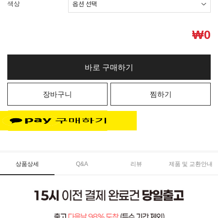
색상
₩
0
바로 구매하기
장바구니
찜하기
상품상세
Q&A
리뷰
제품 및 교환안내