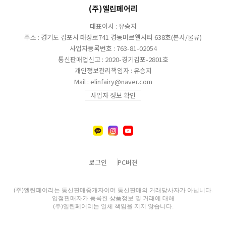
(주)엘린페어리
대표이사 : 유승지
주소 : 경기도 김포시 태장로741 경동미르웰시티 638호(본사/물류)
사업자등록번호 : 763-81-02054
통신판매업신고 : 2020-경기김포-2801호
개인정보관리책임자 : 유승지
Mail : elinfairy@naver.com
사업자 정보 확인
로그인
PC버젼
(주)엘린페어리는 통신판매중개자이며 통신판매의 거래당사자가 아닙니다.
입점판매자가 등록한 상품정보 및 거래에 대해
(주)엘린페어리는 일체 책임을 지지 않습니다.