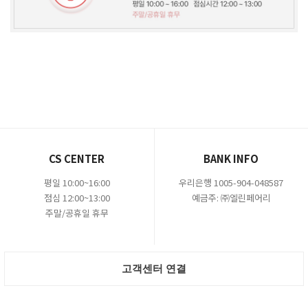
CS CENTER
BANK INFO
평일 10:00~16:00
우리은행 1005-904-048587
점심 12:00~13:00
예금주: ㈜엘린페어리
주말/공휴일 휴무
고객센터 연결