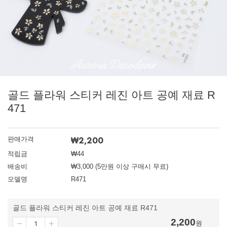
골드 플라워 스티커 레진 아트 공예 재료 R
471
₩
2,200
판매가격
적립금
₩44
배송비
₩3,000 (5만원 이상 구매시 무료)
모델명
R471
골드 플라워 스티커 레진 아트 공예 재료 R471
2,200
원