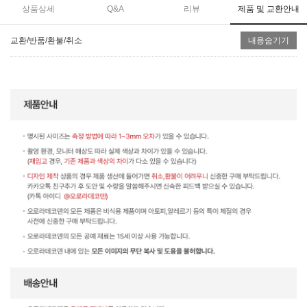
상품상세
Q&A
리뷰
제품 및 교환안내
교환/반품/환불/취소
내용숨기기