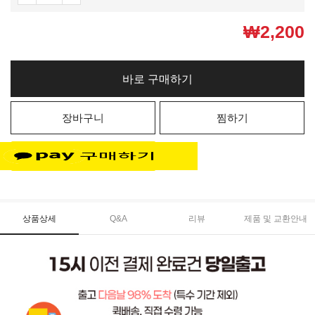
₩
2,200
바로 구매하기
장바구니
찜하기
상품상세
Q&A
리뷰
제품 및 교환안내