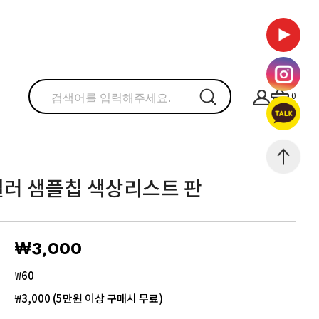
0
컬러 샘플칩 색상리스트 판
₩3,000
₩60
₩3,000 (5만원 이상 구매시 무료)