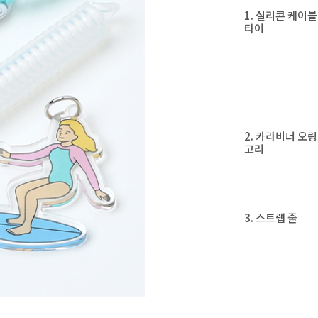
1. 실리콘 케이블
타이
2. 카라비너 오링
고리
3. 스트랩 줄