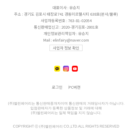
대표이사 : 유승지
주소 : 경기도 김포시 태장로741 경동미르웰시티 638호(본사/물류)
사업자등록번호 : 763-81-02054
통신판매업신고 : 2020-경기김포-2801호
개인정보관리책임자 : 유승지
Mail : elinfairy@naver.com
사업자 정보 확인
로그인
PC버젼
(주)엘린페어리는 통신판매중개자이며 통신판매의 거래당사자가 아닙니다.
입점판매자가 등록한 상품정보 및 거래에 대해
(주)엘린페어리는 일체 책임을 지지 않습니다.
COPYRIGHT ⓒ (주)엘린페어리 CO.,LTD.ALL RIGHTS RESERVED