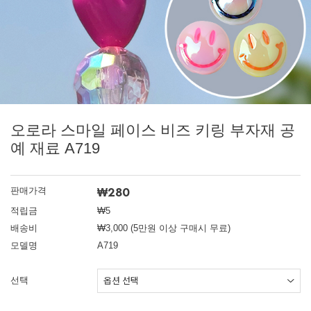
오로라 스마일 페이스 비즈 키링 부자재 공
예 재료 A719
₩280
판매가격
적립금
₩5
배송비
₩3,000 (5만원 이상 구매시 무료)
모델명
A719
선택