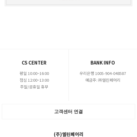
CS CENTER
BANK INFO
평일 10:00~16:00
우리은행 1005-904-048587
점심 12:00~13:00
예금주: ㈜엘린페어리
주말/공휴일 휴무
고객센터 연결
(주)엘린페어리