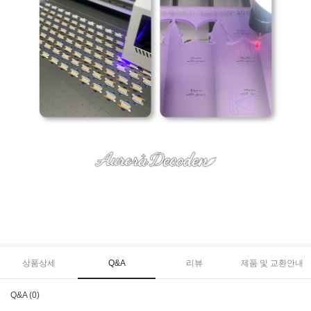
상품상세
Q&A
리뷰
제품 및 교환안내
Q&A (0)