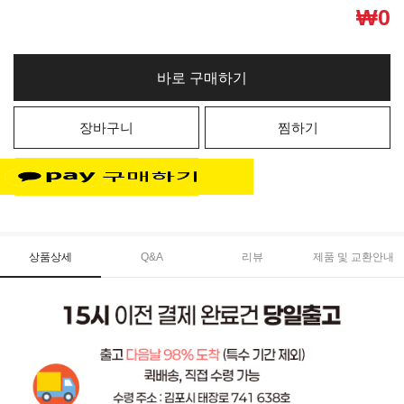
₩
0
바로 구매하기
장바구니
찜하기
상품상세
Q&A
리뷰
제품 및 교환안내