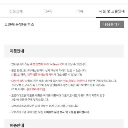
상품상세
Q&A
리뷰
제품 및 교환안내
교환/반품/환불/취소
내용숨기기