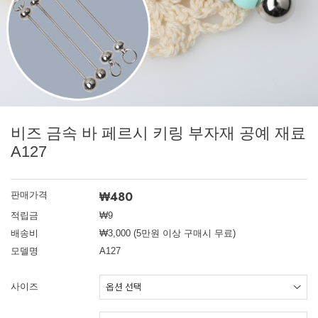
비즈 금속 바 페르시 키링 부자재 공예 재료
A127
₩480
판매가격
적립금
₩9
배송비
₩3,000 (5만원 이상 구매시 무료)
모델명
A127
사이즈