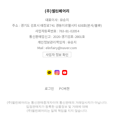
(주)엘린페어리
대표이사 : 유승지
주소 : 경기도 김포시 태장로741 경동미르웰시티 638호(본사/물류)
사업자등록번호 : 763-81-02054
통신판매업신고 : 2020-경기김포-2801호
개인정보관리책임자 : 유승지
Mail : elinfairy@naver.com
사업자 정보 확인
로그인
PC버젼
(주)엘린페어리는 통신판매중개자이며 통신판매의 거래당사자가 아닙니다.
입점판매자가 등록한 상품정보 및 거래에 대해
(주)엘린페어리는 일체 책임을 지지 않습니다.