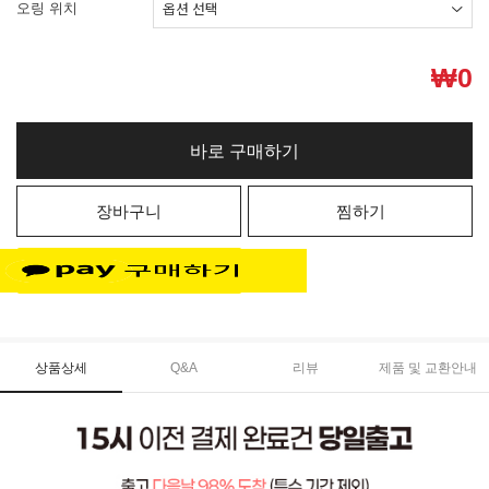
오링 위치
₩
0
바로 구매하기
장바구니
찜하기
상품상세
Q&A
리뷰
제품 및 교환안내