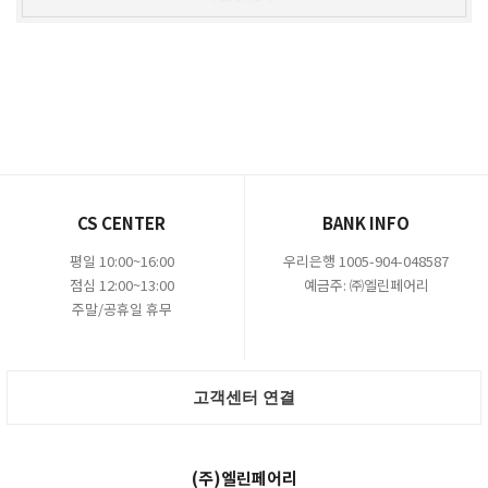
CS CENTER
BANK INFO
평일 10:00~16:00
우리은행 1005-904-048587
점심 12:00~13:00
예금주: ㈜엘린페어리
주말/공휴일 휴무
고객센터 연결
(주)엘린페어리