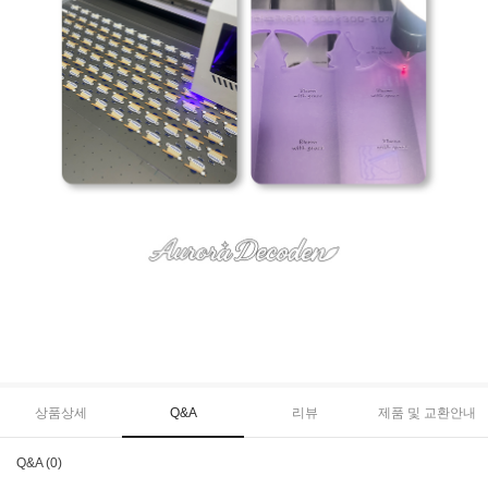
상품상세
Q&A
리뷰
제품 및 교환안내
Q&A (0)