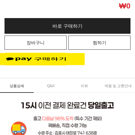
₩
0
바로 구매하기
장바구니
찜하기
상품상세
Q&A
리뷰
제품 및 교환안내