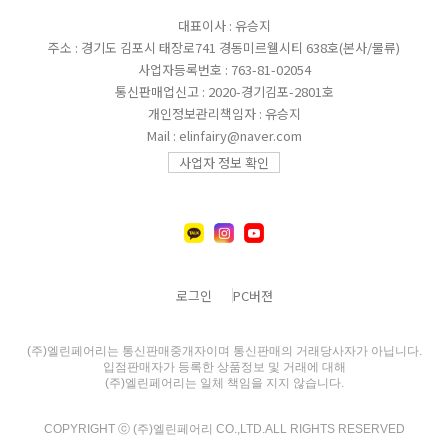
대표이사 : 유승지
주소 : 경기도 김포시 태장로741 경동미르웰시티 638호(본사/물류)
사업자등록번호 : 763-81-02054
통신판매업신고 : 2020-경기김포-2801호
개인정보관리책임자 : 유승지
Mail : elinfairy@naver.com
사업자 정보 확인
로그인
PC버젼
(주)엘린페어리는 통신판매중개자이며 통신판매의 거래당사자가 아닙니다.
입점판매자가 등록한 상품정보 및 거래에 대해
(주)엘린페어리는 일체 책임을 지지 않습니다.
COPYRIGHT ⓒ (주)엘린페어리 CO.,LTD.ALL RIGHTS RESERVED