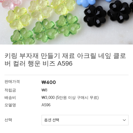
키링 부자재 만들기 재료 아크릴 네잎 클로
버 컬러 행운 비즈 A596
₩400
판매가격
적립금
₩8
배송비
₩3,000 (5만원 이상 구매시 무료)
모델명
A596
선택