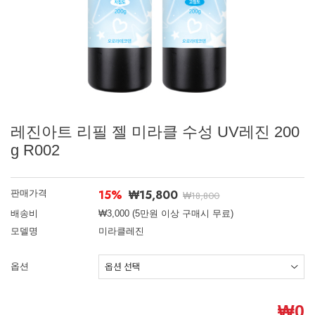
레진아트 리필 젤 미라클 수성 UV레진 200
g R002
15%
₩15,800
판매가격
₩18,800
배송비
₩3,000 (5만원 이상 구매시 무료)
모델명
미라클레진
옵션
₩
0