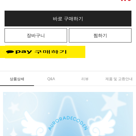
바로 구매하기
장바구니
찜하기
상품상세
Q&A
리뷰
제품 및 교환안내