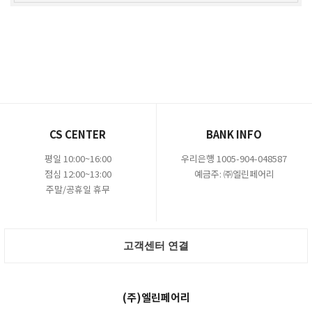
CS CENTER
BANK INFO
평일 10:00~16:00
우리은행 1005-904-048587
점심 12:00~13:00
예금주: ㈜엘린페어리
주말/공휴일 휴무
고객센터 연결
(주)엘린페어리