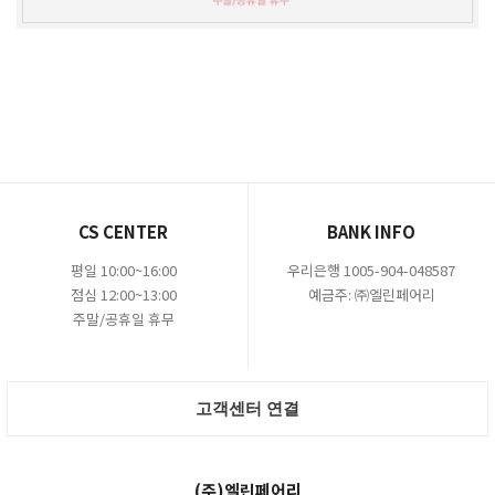
CS CENTER
BANK INFO
평일 10:00~16:00
우리은행 1005-904-048587
점심 12:00~13:00
예금주: ㈜엘린페어리
주말/공휴일 휴무
고객센터 연결
(주)엘린페어리