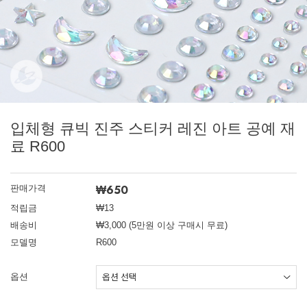
입체형 큐빅 진주 스티커 레진 아트 공예 재
료 R600
₩650
판매가격
적립금
₩13
배송비
₩3,000 (5만원 이상 구매시 무료)
모델명
R600
옵션