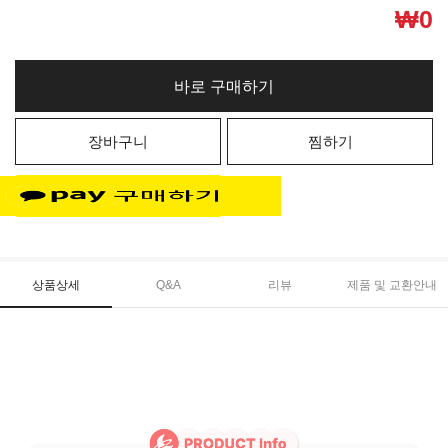
₩
0
바로 구매하기
장바구니
찜하기
상품상세
Q&A
리뷰
제품 및 교환안내