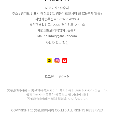
대표이사 : 유승지
주소 : 경기도 김포시 태장로741 경동미르웰시티 638호(본사/물류)
사업자등록번호 : 763-81-02054
통신판매업신고 : 2020-경기김포-2801호
개인정보관리책임자 : 유승지
Mail : elinfairy@naver.com
사업자 정보 확인
로그인
PC버젼
(주)엘린페어리는 통신판매중개자이며 통신판매의 거래당사자가 아닙니다.
입점판매자가 등록한 상품정보 및 거래에 대해
(주)엘린페어리는 일체 책임을 지지 않습니다.
COPYRIGHT ⓒ (주)엘린페어리 CO.,LTD.ALL RIGHTS RESERVED