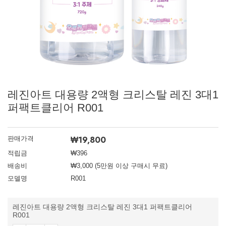
레진아트 대용량 2액형 크리스탈 레진 3대1
퍼팩트클리어 R001
₩
19,800
판매가격
적립금
₩396
배송비
₩3,000 (5만원 이상 구매시 무료)
모델명
R001
레진아트 대용량 2액형 크리스탈 레진 3대1 퍼팩트클리어
R001