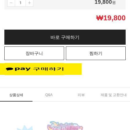
19,800
원
₩
19,800
바로 구매하기
장바구니
찜하기
상품상세
Q&A
리뷰
제품 및 교환안내