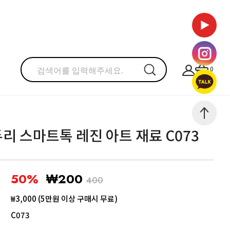
0
리 스마트톡 레진 아트 재료 C073
50%
₩200
400
₩3,000 (5만원 이상 구매시 무료)
C073