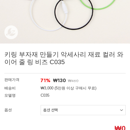
키링 부자재 만들기 악세사리 재료 컬러 와
이어 줄 링 비즈 C035
71%
₩130
판매가격
₩460
배송비
₩3,000 (5만원 이상 구매시 무료)
모델명
C035
옵션
₩
0