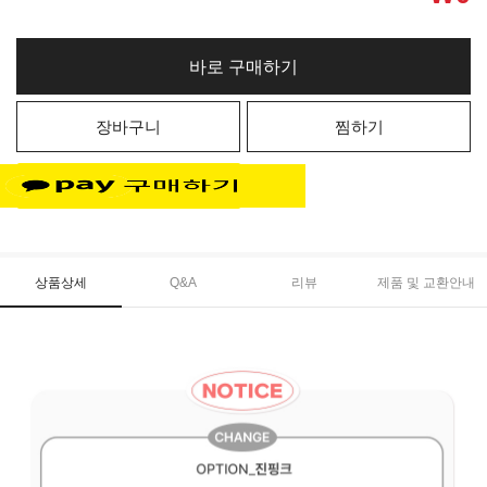
바로 구매하기
장바구니
찜하기
상품상세
Q&A
리뷰
제품 및 교환안내