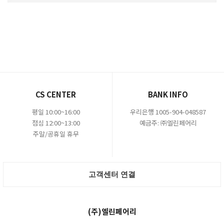
CS CENTER
BANK INFO
평일 10:00~16:00
우리은행 1005-904-048587
점심 12:00~13:00
예금주: ㈜엘린페어리
주말/공휴일 휴무
고객센터 연결
(주)엘린페어리