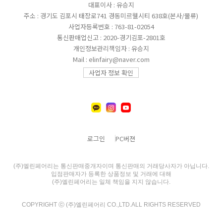
대표이사 : 유승지
주소 : 경기도 김포시 태장로741 경동미르웰시티 638호(본사/물류)
사업자등록번호 : 763-81-02054
통신판매업신고 : 2020-경기김포-2801호
개인정보관리책임자 : 유승지
Mail : elinfairy@naver.com
사업자 정보 확인
로그인
PC버젼
(주)엘린페어리는 통신판매중개자이며 통신판매의 거래당사자가 아닙니다.
입점판매자가 등록한 상품정보 및 거래에 대해
(주)엘린페어리는 일체 책임을 지지 않습니다.
COPYRIGHT ⓒ (주)엘린페어리 CO.,LTD.ALL RIGHTS RESERVED