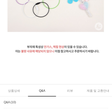
상품상세
Q&A
리뷰
제품 및 교환안내
Q&A (10)